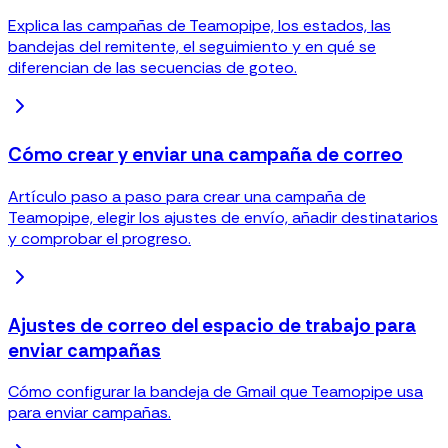
Explica las campañas de Teamopipe, los estados, las
bandejas del remitente, el seguimiento y en qué se
diferencian de las secuencias de goteo.
Cómo crear y enviar una campaña de correo
Artículo paso a paso para crear una campaña de
Teamopipe, elegir los ajustes de envío, añadir destinatarios
y comprobar el progreso.
Ajustes de correo del espacio de trabajo para
enviar campañas
Cómo configurar la bandeja de Gmail que Teamopipe usa
para enviar campañas.