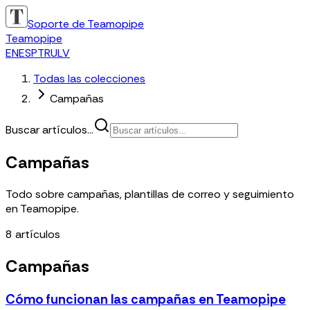
Soporte de Teamopipe
Teamopipe
EN
ES
PT
RU
LV
Todas las colecciones
Campañas
Buscar artículos...
Campañas
Todo sobre campañas, plantillas de correo y seguimiento
en Teamopipe.
8
artículos
Campañas
Cómo funcionan las campañas en Teamopipe