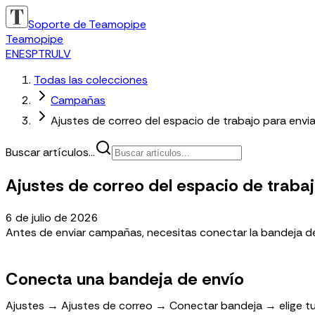
Soporte de Teamopipe
Teamopipe
EN
ES
PT
RU
LV
Todas las colecciones
Campañas
Ajustes de correo del espacio de trabajo para env
Buscar artículos...
Ajustes de correo del espacio de trab
6 de julio de 2026
Antes de enviar campañas, necesitas conectar la bandeja de
Conecta una bandeja de envío
Ajustes → Ajustes de correo → Conectar bandeja → elige t