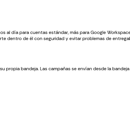
eos al día para cuentas estándar, más para Google Workspace).
te dentro de él con seguridad y evitar problemas de entregab
su propia bandeja. Las campañas se envían desde la bandeja