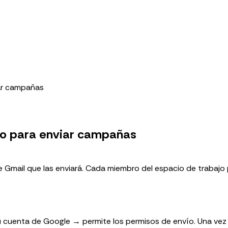
iar campañas
ajo para enviar campañas
 Gmail que las enviará. Cada miembro del espacio de trabajo
u cuenta de Google → permite los permisos de envío. Una ve