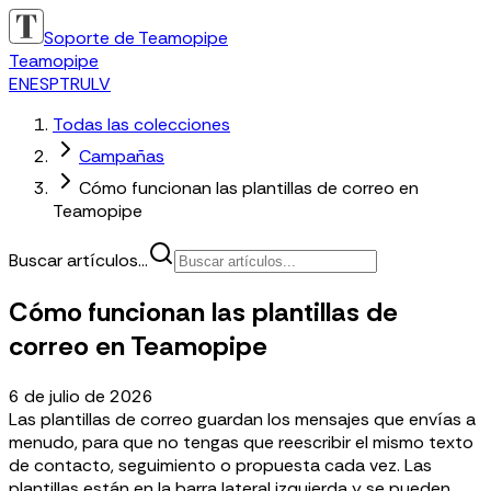
Soporte de Teamopipe
Teamopipe
EN
ES
PT
RU
LV
Todas las colecciones
Campañas
Cómo funcionan las plantillas de correo en
Teamopipe
Buscar artículos...
Cómo funcionan las plantillas de
correo en Teamopipe
6 de julio de 2026
Las plantillas de correo guardan los mensajes que envías a
menudo, para que no tengas que reescribir el mismo texto
de contacto, seguimiento o propuesta cada vez. Las
plantillas están en la barra lateral izquierda y se pueden