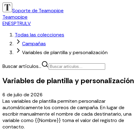
Soporte de Teamopipe
Teamopipe
EN
ES
PT
RU
LV
Todas las colecciones
Campañas
Variables de plantilla y personalización
Buscar artículos...
Variables de plantilla y personalización
6 de julio de 2026
Las variables de plantilla permiten personalizar
automáticamente los correos de campaña. En lugar de
escribir manualmente el nombre de cada destinatario, una
variable como {{Nombre}} toma el valor del registro de
contacto.