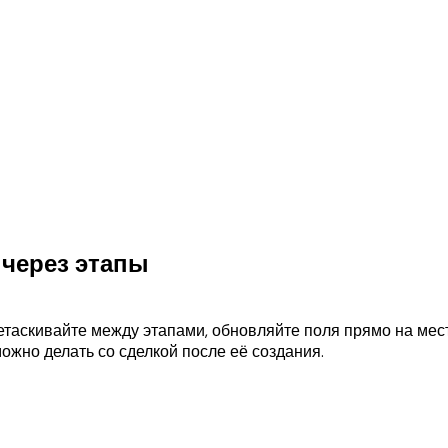
 через этапы
ретаскивайте между этапами, обновляйте поля прямо на ме
можно делать со сделкой после её создания.
и