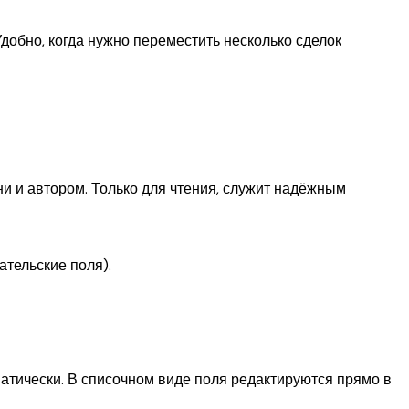
добно, когда нужно переместить несколько сделок
и и автором. Только для чтения, служит надёжным
ательские поля).
атически. В списочном виде поля редактируются прямо в