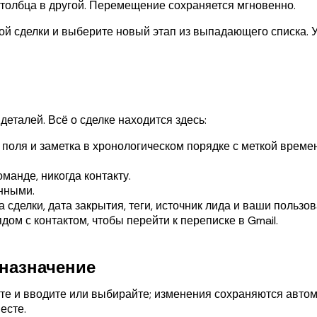
столбца в другой. Перемещение сохраняется мгновенно.
ой сделки и выберите новый этап из выпадающего списка. У
деталей. Всё о сделке находится здесь:
поля и заметка в хронологическом порядке с меткой времен
анде, никогда контакту.
нными.
сделки, дата закрытия, теги, источник лида и ваши пользов
ом с контактом, чтобы перейти к переписке в Gmail.
 назначение
те и вводите или выбирайте; изменения сохраняются автом
есте.