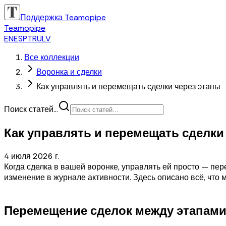
Поддержка Teamopipe
Teamopipe
EN
ES
PT
RU
LV
Все коллекции
Воронка и сделки
Как управлять и перемещать сделки через этапы
Поиск статей...
Как управлять и перемещать сделки
4 июля 2026 г.
Когда сделка в вашей воронке, управлять ей просто — пе
изменение в журнале активности. Здесь описано всё, что 
Перемещение сделок между этапам