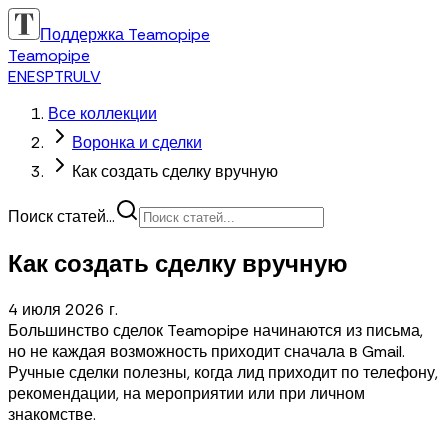
Поддержка Teamopipe
Teamopipe
EN
ES
PT
RU
LV
Все коллекции
Воронка и сделки
Как создать сделку вручную
Поиск статей...
Как создать сделку вручную
4 июля 2026 г.
Большинство сделок Teamopipe начинаются из письма,
но не каждая возможность приходит сначала в Gmail.
Ручные сделки полезны, когда лид приходит по телефону,
рекомендации, на мероприятии или при личном
знакомстве.