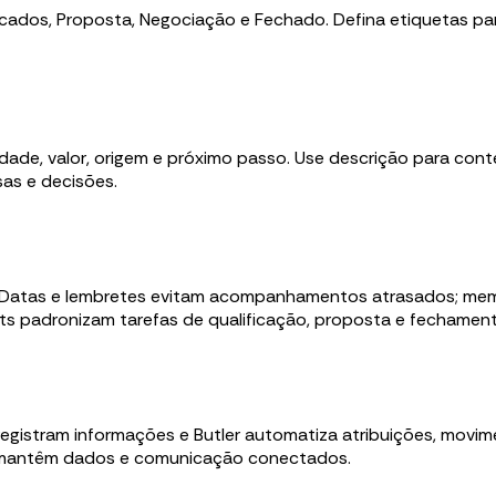
icados, Proposta, Negociação e Fechado. Defina etiquetas pa
ade, valor, origem e próximo passo. Use descrição para con
as e decisões.
Datas e lembretes evitam acompanhamentos atrasados; membr
s padronizam tarefas de qualificação, proposta e fechament
registram informações e Butler automatiza atribuições, movim
 mantêm dados e comunicação conectados.