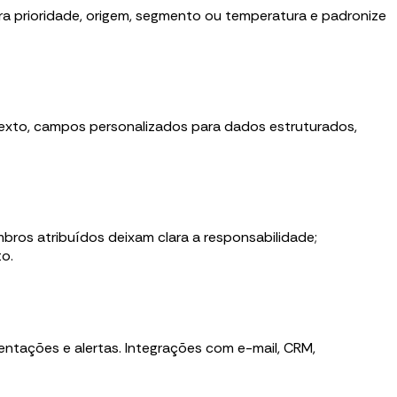
ra prioridade, origem, segmento ou temperatura e padronize
texto, campos personalizados para dados estruturados,
os atribuídos deixam clara a responsabilidade;
o.
entações e alertas. Integrações com e-mail, CRM,