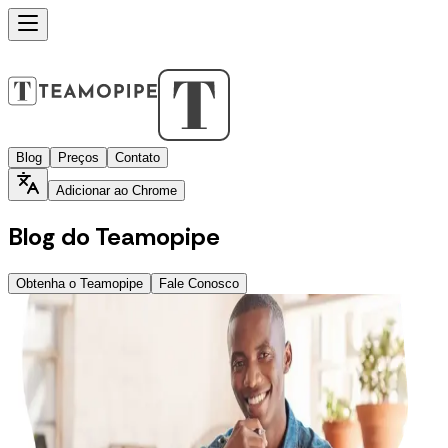
Blog
Preços
Contato
Adicionar ao Chrome
Blog do Teamopipe
Obtenha o Teamopipe
Fale Conosco