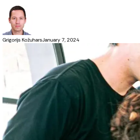
Grigorijs Kožuhars
January 7, 2024