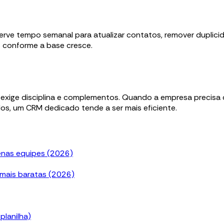
rve tempo semanal para atualizar contatos, remover duplicidad
s conforme a base cresce.
 exige disciplina e complementos. Quando a empresa precisa d
s, um CRM dedicado tende a ser mais eficiente.
enas equipes (2026)
 mais baratas (2026)
planilha)