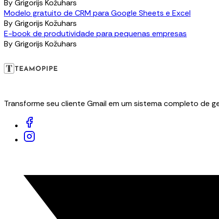
By
Grigorijs Kožuhars
Modelo gratuito de CRM para Google Sheets e Excel
By
Grigorijs Kožuhars
E-book de produtividade para pequenas empresas
By
Grigorijs Kožuhars
Transforme seu cliente Gmail em um sistema completo de ge