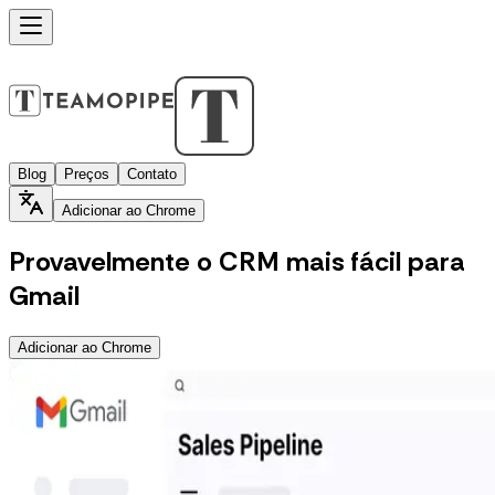
Blog
Preços
Contato
Adicionar ao Chrome
Provavelmente o
CRM
mais fácil para
Gmail
Adicionar ao Chrome