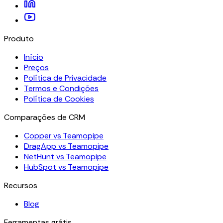
Produto
Início
Preços
Política de Privacidade
Termos e Condições
Política de Cookies
Comparações de CRM
Copper vs Teamopipe
DragApp vs Teamopipe
NetHunt vs Teamopipe
HubSpot vs Teamopipe
Recursos
Blog
Ferramentas grátis