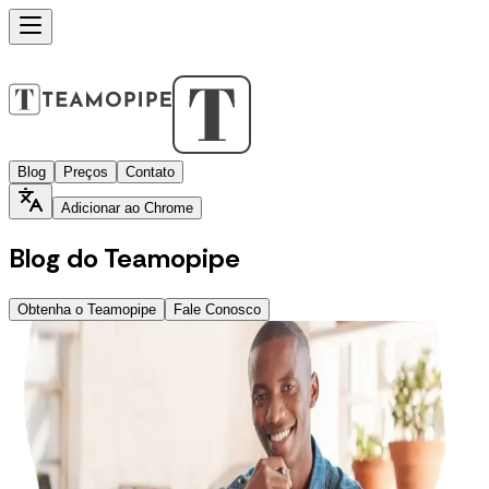
Blog
Preços
Contato
Adicionar ao Chrome
Blog do Teamopipe
Obtenha o Teamopipe
Fale Conosco