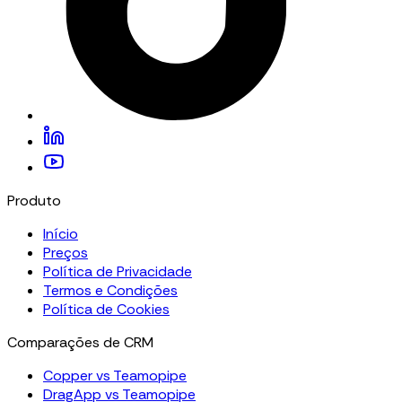
Produto
Início
Preços
Política de Privacidade
Termos e Condições
Política de Cookies
Comparações de CRM
Copper vs Teamopipe
DragApp vs Teamopipe