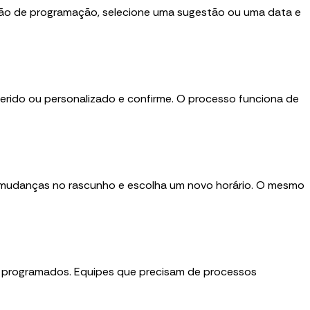
opção de programação, selecione uma sugestão ou uma data e
erido ou personalizado e confirme. O processo funciona de
s mudanças no rascunho e escolha um novo horário. O mesmo
ns programados. Equipes que precisam de processos