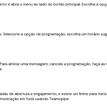
ssunto e abra o menu ao lado do botão principal. Escolha a 
s. Selecione a opção de programação, escolha um horário sug
a. Para alterar uma mensagem, cancele a programação, faça a
a.
adas de abertura e engajamento, e existe um limite para ite
omunicação em funis usando Teamopipe.