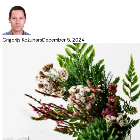
Grigorijs Kožuhars
December 5, 2024