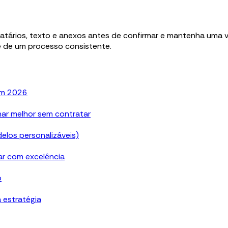
inatários, texto e anexos antes de confirmar e mantenha uma
e de um processo consistente.
em 2026
har melhor sem contratar
los personalizáveis)
ar com excelência
o
 estratégia