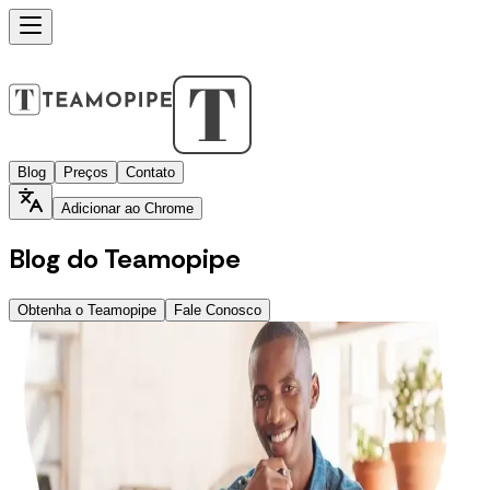
Blog
Preços
Contato
Adicionar ao Chrome
Blog do Teamopipe
Obtenha o Teamopipe
Fale Conosco