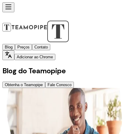
Blog
Preços
Contato
Adicionar ao Chrome
Blog do Teamopipe
Obtenha o Teamopipe
Fale Conosco