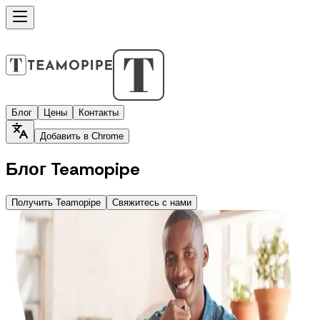
Блог
Цены
Контакты
Добавить в Chrome
Блог Teamopipe
Получить Teamopipe
Свяжитесь с нами