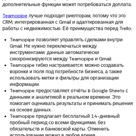
дополнительные функции может потребоваться доплата.
Teamopipe
лучше подходит риелторам, потому что это
CRM, интегрированная с Gmail и адаптированная для
работы с недвижимостью. Её преимущества перед Trello:
Teamopipe позволяет управлять сделками внутри
Gmail. Не нужно переключаться между
инструментами: данные автоматически
синхронизируются между Teamopipe и Gmail.
Teamopipe гибко настраивается: можно создавать
воронки и поля под потребности бизнеса, а также
использовать метки и фильтры для организации
информации.
Teamopipe предоставляет отчёты в Google Sheets с
данными и аналитикой в реальном времени. Это
помогает оценивать результаты и принимать решения
на основе данных.
Teamopipe предлагает бесплатный 14-дневный
пробный период со всеми функциями, без
обязательств и банковской карты. Отменить
использование можно в любое время.