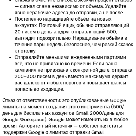
— сигнал спама независимо от объёма. Удаляйте
явно нерабочие адреса до отправки, а не после.
Постепенно наращивайте объём на новых
аккаунтах. Почтовый ящик, обычно отправляющий
20 писем в день, а вдруг отправляющий 500,
выглядит подозрительно. Наращивание объёма в
течение пары недель безопаснее, чем резкий скачок
к потолку.
Отправляйте меньшими ежедневными партиями
всё, что не привязано ко времени. Если ваша
кампания не привязана к конкретной дате, отправка
200–300 писем в день вместо максимума держит
вас далеко от любых порогов и повышает шансы
попасть во входящие.
Отказ от ответственности: это опубликованные Google
лимиты на момент создания этого инструмента (500/
день для бесплатных аккаунтов Gmail, 2000/день для
Google Workspace). Google может изменить их в любое
время. Авторитетный источник — собственная статья
поддержки Google о лимитах отправки Gmail.