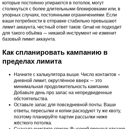
которые постоянно упираются в потолок, могут
столкнуться с более длительными блокировками или, в
упорных случаях, постоянными ограничениями. Если
ваши потребности в отправке стабильно превышают
лимит аккаунта, честный ответ таков: Gmail не подходит
для такого объёма — никакой инструмент не изменит
базовый лимит аккаунта.
Как спланировать кампанию в
пределах лимита
Начните с калькулятора выше. Число контактов ÷
дневной лимит, округлённое вверх — это
минимальная продолжительность кампании.
Добавьте день про запас на непредвиденные
обстоятельства.
Оставьте запас для повседневной почты. Ваши
ответы, пересылки и копии расходуют ту же квоту,
поэтому планируйте партии рассылки ниже
жёсткого потолка.
Сначала очистите список. Высокий процент отказов