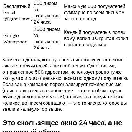
500 писем
Бесплатный
Максимум 500 получателей
за
Gmail
суммарно по всем письмам
скользящие
(@gmail.com)
за этот период
24 часа
2000 писем
Каждый получатель в полях
Google
за
Кому, Копия и Скрытая копия
Workspace
скользящие
считается отдельно
24 часа
Ключевая деталь, которую большинство упускает: лимит
считает получателей, а не сообщения. Одно письмо,
отправленное 500 адресатам, использует ровно ту же
квоту, что и 500 отдельных писем по одному получателю.
Если ваша кампания персонализирует каждое письмо
(один получатель на сообщение — что в любом случае
лучше для доставляемости), количество получателей и
количество писем совпадают — это то число, которое вы
ввели в калькулятор выше.
Это скользящее окно 24 часа, а не
суточный сброс