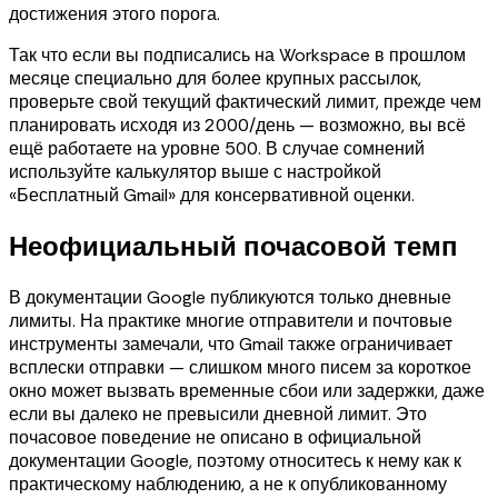
достижения этого порога.
Так что если вы подписались на Workspace в прошлом
месяце специально для более крупных рассылок,
проверьте свой текущий фактический лимит, прежде чем
планировать исходя из 2000/день — возможно, вы всё
ещё работаете на уровне 500. В случае сомнений
используйте калькулятор выше с настройкой
«Бесплатный Gmail» для консервативной оценки.
Неофициальный почасовой темп
В документации Google публикуются только дневные
лимиты. На практике многие отправители и почтовые
инструменты замечали, что Gmail также ограничивает
всплески отправки — слишком много писем за короткое
окно может вызвать временные сбои или задержки, даже
если вы далеко не превысили дневной лимит. Это
почасовое поведение не описано в официальной
документации Google, поэтому относитесь к нему как к
практическому наблюдению, а не к опубликованному