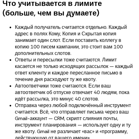
Что учитывается в лимите
(больше, чем вы думаете)
Каждый получатель считается отдельно. Каждый
адрес в полях Кому, Копия и Скрытая копия
занимает один слот. Если поставить коллегу в
копию 100 писем кампании, это стоит вам 100
дополнительных слотов.
Ответы и пересылки тоже считаются. Лимит
касается не только исходящих рассылок — каждый
ответ клиенту и каждое пересланное письмо в
течение дня расходуют ту же квоту.
Автоответчики тоже считаются. Если ваш
автоответчик об отпуске отвечает 40 людям, пока
идёт рассылка, это минус 40 слотов.
Отправка через любой подключённый инструмент
считается. Всё, что отправляет письма через ваш
Gmail-аккаунт — CRM, скрипт слияния почты,
инструмент планирования — использует одну и ту
же квоту. Gmail не различает «вас» и «программу,
действующую от вашего имени».