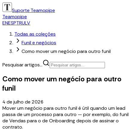
Suporte Teamopipe
Teamopipe
EN
ES
PT
RU
LV
Todas as coleções
Funil e negócios
Como mover um negócio para outro funil
Pesquisar artigos...
Como mover um negócio para outro
funil
4 de julho de 2026
Mover um negócio para outro funil é útil quando um lead
passa de um processo para outro — por exemplo, do funil
de Vendas para o de Onboarding depois de assinar o
contrato.