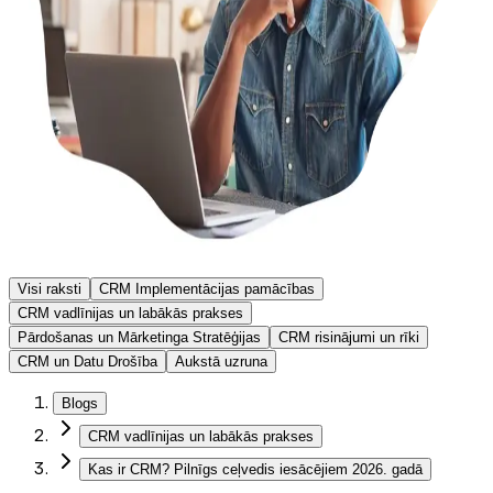
Visi raksti
CRM Implementācijas pamācības
CRM vadlīnijas un labākās prakses
Pārdošanas un Mārketinga Stratēģijas
CRM risinājumi un rīki
CRM un Datu Drošība
Aukstā uzruna
Blogs
CRM vadlīnijas un labākās prakses
Kas ir CRM? Pilnīgs ceļvedis iesācējiem 2026. gadā