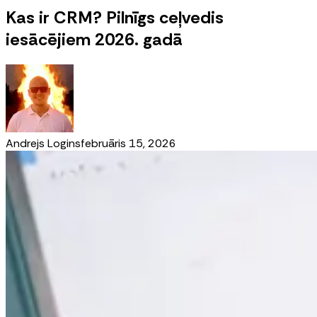
Kas ir CRM? Pilnīgs ceļvedis
iesācējiem 2026. gadā
Andrejs Logins
februāris 15, 2026