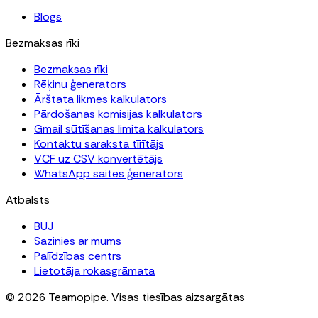
Blogs
Bezmaksas rīki
Bezmaksas rīki
Rēķinu ģenerators
Ārštata likmes kalkulators
Pārdošanas komisijas kalkulators
Gmail sūtīšanas limita kalkulators
Kontaktu saraksta tīrītājs
VCF uz CSV konvertētājs
WhatsApp saites ģenerators
Atbalsts
BUJ
Sazinies ar mums
Palīdzības centrs
Lietotāja rokasgrāmata
© 2026 Teamopipe. Visas tiesības aizsargātas