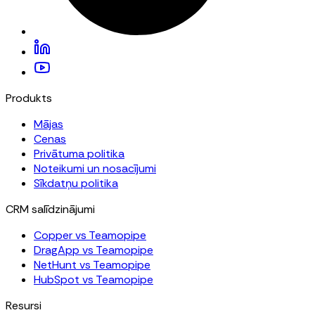
Produkts
Mājas
Cenas
Privātuma politika
Noteikumi un nosacījumi
Sīkdatņu politika
CRM salīdzinājumi
Copper vs Teamopipe
DragApp vs Teamopipe
NetHunt vs Teamopipe
HubSpot vs Teamopipe
Resursi