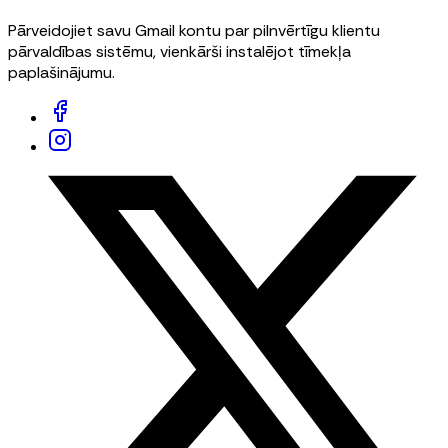
Pārveidojiet savu Gmail kontu par pilnvērtīgu klientu
pārvaldības sistēmu, vienkārši instalējot tīmekļa
paplašinājumu.