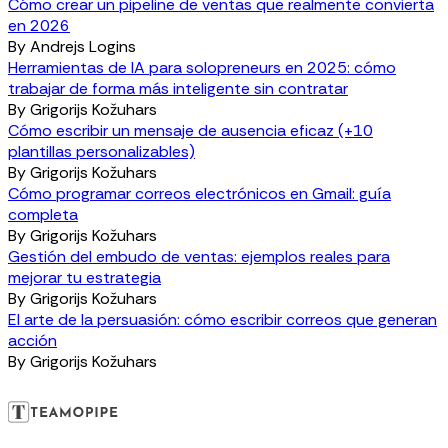
Cómo crear un pipeline de ventas que realmente convierta
en 2026
By
Andrejs Logins
Herramientas de IA para solopreneurs en 2025: cómo
trabajar de forma más inteligente sin contratar
By
Grigorijs Kožuhars
Cómo escribir un mensaje de ausencia eficaz (+10
plantillas personalizables)
By
Grigorijs Kožuhars
Cómo programar correos electrónicos en Gmail: guía
completa
By
Grigorijs Kožuhars
Gestión del embudo de ventas: ejemplos reales para
mejorar tu estrategia
By
Grigorijs Kožuhars
El arte de la persuasión: cómo escribir correos que generan
acción
By
Grigorijs Kožuhars