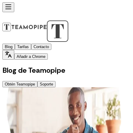
Blog
Tarifas
Contacto
Añadir a Chrome
Blog de Teamopipe
Obtén Teamopipe
Soporte