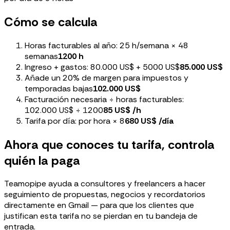
Cómo se calcula
Horas facturables al año: 25 h/semana × 48
semanas
1200 h
Ingreso + gastos: 80.000 US$ + 5000 US$
85.000 US$
Añade un 20% de margen para impuestos y
temporadas bajas
102.000 US$
Facturación necesaria ÷ horas facturables:
102.000 US$ ÷ 1200
85 US$ /h
Tarifa por día: por hora × 8
680 US$ /día
Ahora que conoces tu tarifa, controla
quién la paga
Teamopipe ayuda a consultores y freelancers a hacer
seguimiento de propuestas, negocios y recordatorios
directamente en Gmail — para que los clientes que
justifican esta tarifa no se pierdan en tu bandeja de
entrada.