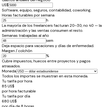
US$
Software, equipo, seguros, contabilidad, coworking.
Horas facturables por semana
h
La mayoría de los freelancers facturan 20–30, no 40 — la
administración y las ventas consumen el resto.
Semanas trabajadas al año
sem
Deja espacio para vacaciones y días de enfermedad.
Margen / colchón
%
Cubre impuestos, huecos entre proyectos y pagos
atrasados.
Moneda
Todos los importes se muestran en esta moneda.
Tu tarifa por hora
85 US$
por hora facturable
Tu tarifa por día
680 US$
por día de 8 horas