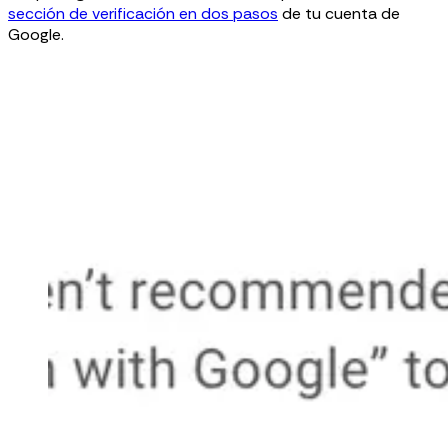
sección de verificación en dos pasos
de tu cuenta de
Google.