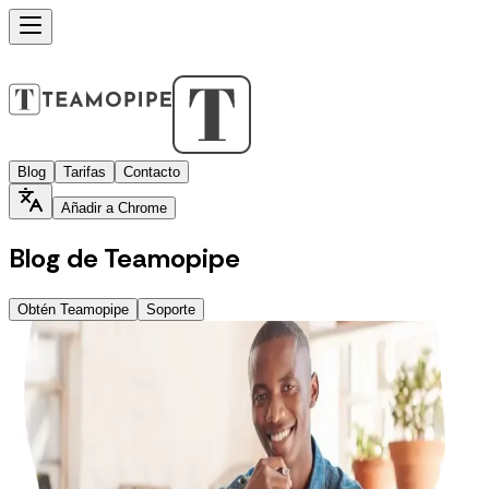
Blog
Tarifas
Contacto
Añadir a Chrome
Blog de Teamopipe
Obtén Teamopipe
Soporte