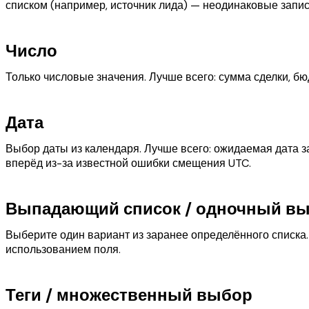
списком (например, источник лида) — неодинаковые запи
Число
Только числовые значения. Лучше всего: сумма сделки, б
Дата
Выбор даты из календаря. Лучше всего: ожидаемая дата з
вперёд из-за известной ошибки смещения UTC.
Выпадающий список / одночный в
Выберите один вариант из заранее определённого списка. 
использованием поля.
Теги / множественный выбор