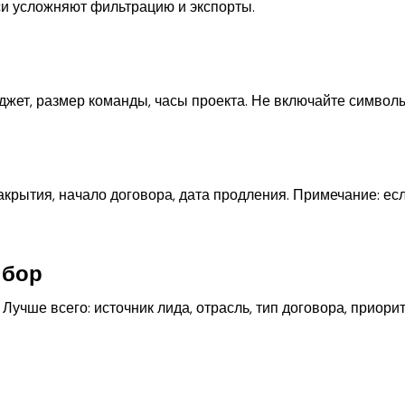
си усложняют фильтрацию и экспорты.
юджет, размер команды, часы проекта. Не включайте символ
акрытия, начало договора, дата продления. Примечание: ес
ыбор
Лучше всего: источник лида, отрасль, тип договора, приор