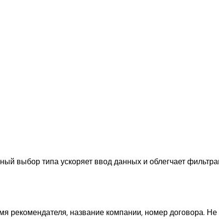
ый выбор типа ускоряет ввод данных и облегчает фильтрац
имя рекомендателя, название компании, номер договора. Не