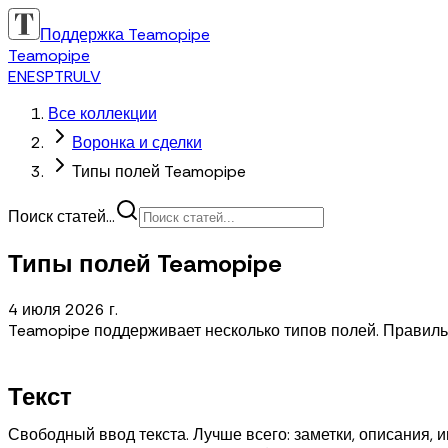
Поддержка Teamopipe
Teamopipe
EN
ES
PT
RU
LV
Все коллекции
Воронка и сделки
Типы полей Teamopipe
Поиск статей...
Типы полей Teamopipe
4 июля 2026 г.
Teamopipe поддерживает несколько типов полей. Правильн
Текст
Свободный ввод текста. Лучше всего: заметки, описания, 