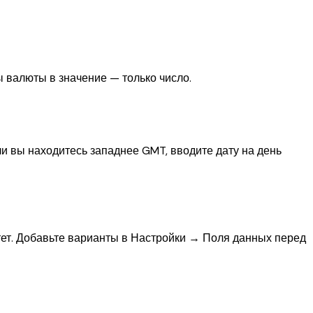
ы валюты в значение — только число.
ли вы находитесь западнее GMT, вводите дату на день
итет. Добавьте варианты в Настройки → Поля данных перед