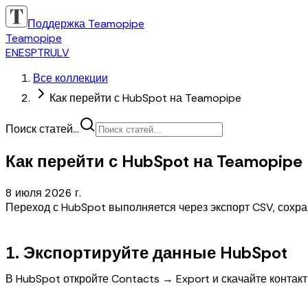
Поддержка Teamopipe
Teamopipe
EN
ES
PT
RU
LV
Все коллекции
Как перейти с HubSpot на Teamopipe
Поиск статей...
Как перейти с HubSpot на Teamopipe
8 июля 2026 г.
Переход с HubSpot выполняется через экспорт CSV, сохран
1. Экспортируйте данные HubSpot
В HubSpot откройте Contacts → Export и скачайте контакт