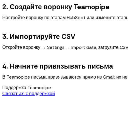
2. Создайте воронку Teamopipe
Настройте воронку по этапам HubSpot или измените этап
3. Импортируйте CSV
Откройте воронку → Settings → Import data, загрузите C
4. Начните привязывать письма
В Teamopipe письма привязываются прямо из Gmail; их не
Поддержка Teamopipe
Связаться с поддержкой