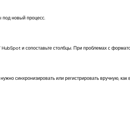
ы под новый процесс.
SV HubSpot и сопоставьте столбцы. При проблемах с формат
 нужно синхронизировать или регистрировать вручную, как 