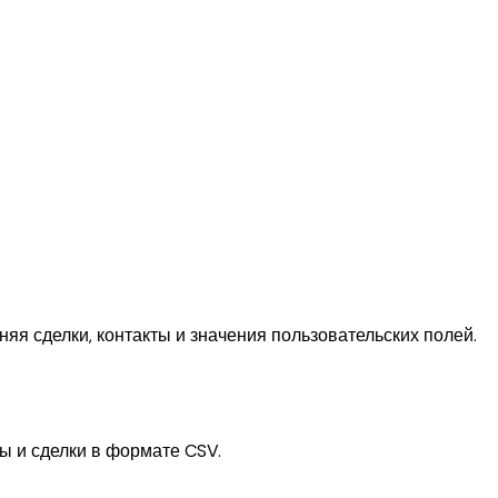
яя сделки, контакты и значения пользовательских полей.
ы и сделки в формате CSV.