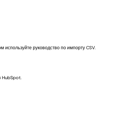
ом используйте руководство по импорту CSV.
в HubSpot.