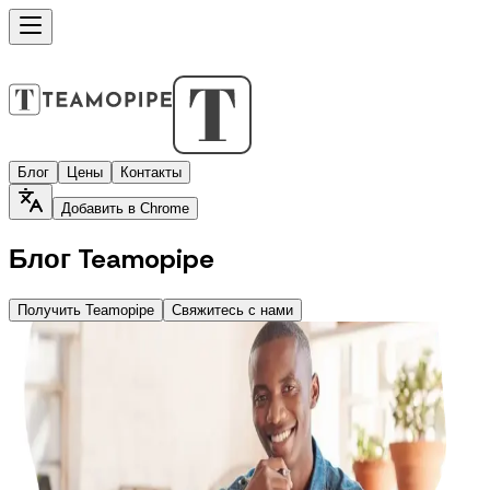
Блог
Цены
Контакты
Добавить в Chrome
Блог Teamopipe
Получить Teamopipe
Свяжитесь с нами