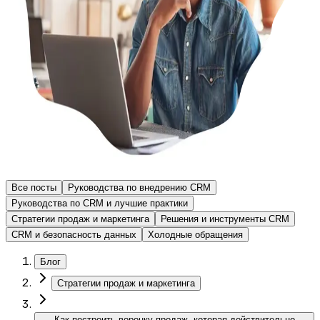
Все посты
Руководства по внедрению CRM
Руководства по CRM и лучшие практики
Стратегии продаж и маркетинга
Решения и инструменты CRM
CRM и безопасность данных
Холодные обращения
Блог
Стратегии продаж и маркетинга
Как построить воронку продаж, которая действительно