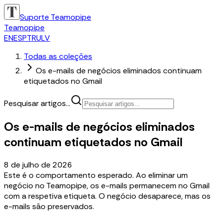
Suporte Teamopipe
Teamopipe
EN
ES
PT
RU
LV
Todas as coleções
Os e-mails de negócios eliminados continuam
etiquetados no Gmail
Pesquisar artigos...
Os e-mails de negócios eliminados
continuam etiquetados no Gmail
8 de julho de 2026
Este é o comportamento esperado. Ao eliminar um
negócio no Teamopipe, os e-mails permanecem no Gmail
com a respetiva etiqueta. O negócio desaparece, mas os
e-mails são preservados.