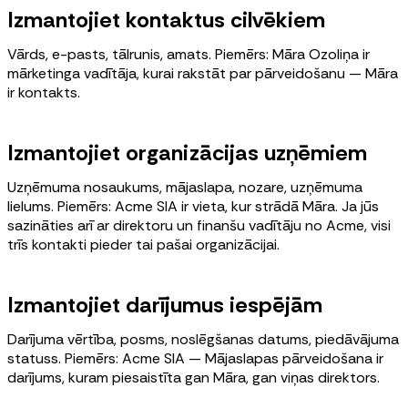
Izmantojiet kontaktus cilvēkiem
Vārds, e-pasts, tālrunis, amats. Piemērs: Māra Ozoliņa ir
mārketinga vadītāja, kurai rakstāt par pārveidošanu — Māra
ir kontakts.
Izmantojiet organizācijas uzņēmiem
Uzņēmuma nosaukums, mājaslapa, nozare, uzņēmuma
lielums. Piemērs: Acme SIA ir vieta, kur strādā Māra. Ja jūs
sazināties arī ar direktoru un finanšu vadītāju no Acme, visi
trīs kontakti pieder tai pašai organizācijai.
Izmantojiet darījumus iespējām
Darījuma vērtība, posms, noslēgšanas datums, piedāvājuma
statuss. Piemērs: Acme SIA — Mājaslapas pārveidošana ir
darījums, kuram piesaistīta gan Māra, gan viņas direktors.