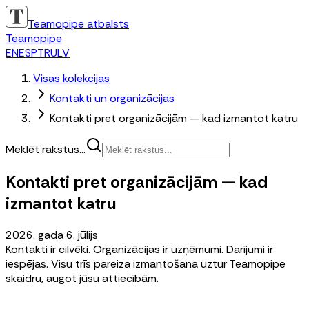
Teamopipe atbalsts
Teamopipe
EN
ES
PT
RU
LV
Visas kolekcijas
Kontakti un organizācijas
Kontakti pret organizācijām — kad izmantot katru
Meklēt rakstus...
Kontakti pret organizācijām — kad
izmantot katru
2026. gada 6. jūlijs
Kontakti ir cilvēki. Organizācijas ir uzņēmumi. Darījumi ir
iespējas. Visu trīs pareiza izmantošana uztur Teamopipe
skaidru, augot jūsu attiecībām.