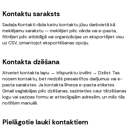
Kontaktu saraksts
Sadaļa Kontakti rāda katru kontaktu jūsu darbvietā kā
meklējamu sarakstu — meklējiet pēc vārda vai e-pasta,
filtrējiet pēc atbildīgā vai organizācijas un eksportējiet visu
uz CSV, izmantojot eksportēšanas opciju.
Kontakta dzēšana
Atveriet kontakta lapu → trīspunktu izvēlni → Dzēst. Tas
noņem kontaktu, bet nedzēš piesaistītos darījumus vai e-
pasta sarakstes. Ja kontakta līmeņa e-pasta etiketes
Gmail saglabājas pēc dzēšanas, sazinieties caur tērzēšanas
logu vai saziņas formu ar attiecīgajām adresēm, un mēs tās
notīrīsim manuāli.
Pielāgotie lauki kontaktiem