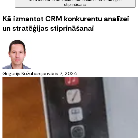
stiprināšanai
Kā izmantot CRM konkurentu analīzei
un stratēģijas stiprināšanai
Grigorijs Kožuhars
janvāris 7, 2024