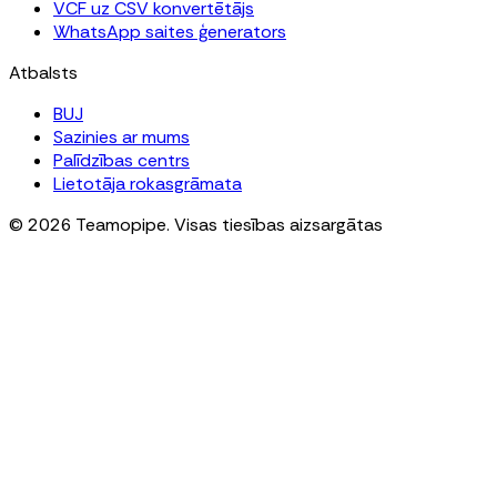
VCF uz CSV konvertētājs
WhatsApp saites ģenerators
Atbalsts
BUJ
Sazinies ar mums
Palīdzības centrs
Lietotāja rokasgrāmata
© 2026 Teamopipe. Visas tiesības aizsargātas