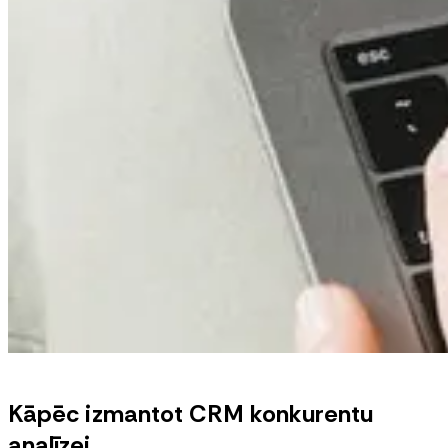
Kāpēc izmantot CRM konkurentu
analīzei