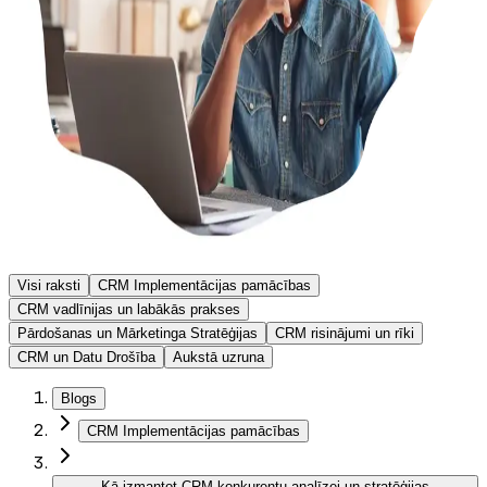
Visi raksti
CRM Implementācijas pamācības
CRM vadlīnijas un labākās prakses
Pārdošanas un Mārketinga Stratēģijas
CRM risinājumi un rīki
CRM un Datu Drošība
Aukstā uzruna
Blogs
CRM Implementācijas pamācības
Kā izmantot CRM konkurentu analīzei un stratēģijas