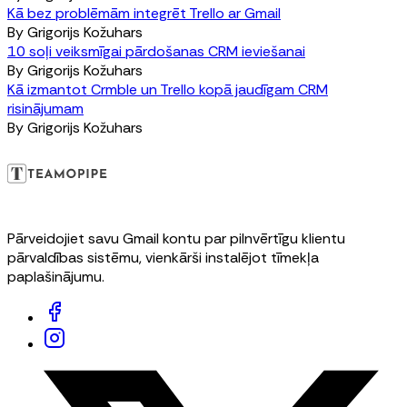
Kā bez problēmām integrēt Trello ar Gmail
By
Grigorijs Kožuhars
10 soļi veiksmīgai pārdošanas CRM ieviešanai
By
Grigorijs Kožuhars
Kā izmantot Crmble un Trello kopā jaudīgam CRM
risinājumam
By
Grigorijs Kožuhars
Pārveidojiet savu Gmail kontu par pilnvērtīgu klientu
pārvaldības sistēmu, vienkārši instalējot tīmekļa
paplašinājumu.