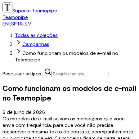
Suporte Teamopipe
Teamopipe
EN
ES
PT
RU
LV
Todas as coleções
Campanhas
Como funcionam os modelos de e-mail no
Teamopipe
Pesquisar artigos...
Como funcionam os modelos de e-mail
no Teamopipe
6 de julho de 2026
Os modelos de e-mail salvam as mensagens que você
envia com frequência, para que você não precise
reescrever o mesmo texto de contato, acompanhamento
ou proposta toda vez. Os modelos ficam na barra lateral