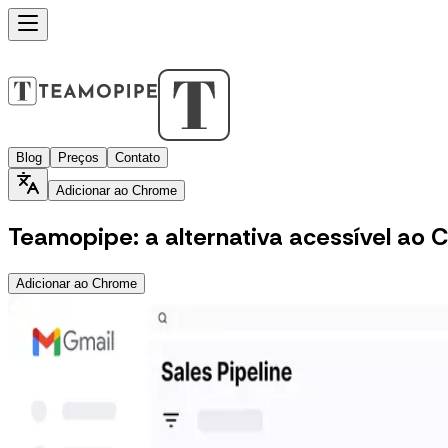
Blog
Preços
Contato
Adicionar ao Chrome
Teamopipe: a alternativa acessível ao
Adicionar ao Chrome