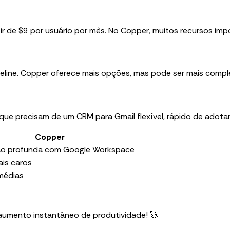
r de $9 por usuário por mês. No Copper, muitos recursos imp
peline. Copper oferece mais opções, mas pode ser mais comp
ue precisam de um CRM para Gmail flexível, rápido de adota
Copper
ão profunda com Google Workspace
ais caros
médias
aumento instantâneo de produtividade! 🚀