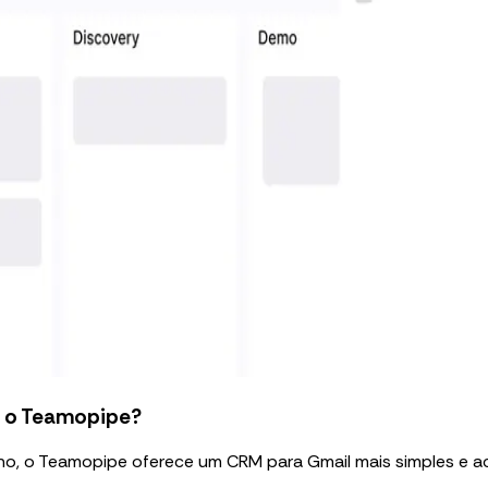
a o Teamopipe?
lho, o Teamopipe oferece um CRM para Gmail mais simples e 