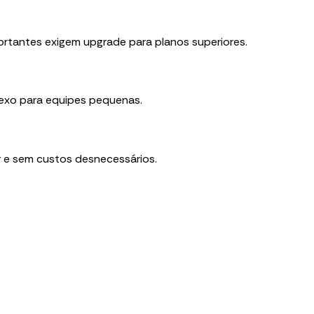
ortantes exigem upgrade para planos superiores.
lexo para equipes pequenas.
r e sem custos desnecessários.