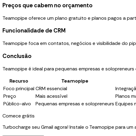
Preços que cabem no orçamento
Teamopipe oferece um plano gratuito e planos pagos a parti
Funcionalidade de CRM
Teamopipe foca em contatos, negócios e visibilidade do pi
Conclusão
Teamopipe é ideal para pequenas empresas e solopreneurs q
Recurso
Teamopipe
Foco principal
CRM essencial
Integraç
Preço
Mais acessível
Planos m
Público-alvo
Pequenas empresas e solopreneurs
Equipes 
Comece grátis
Turbocharge seu Gmail agora! Instale o Teamopipe para um 