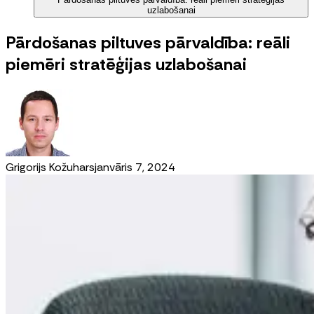
uzlabošanai
Pārdošanas piltuves pārvaldība: reāli
piemēri stratēģijas uzlabošanai
Grigorijs Kožuhars
janvāris 7, 2024