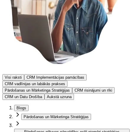
Visi raksti
CRM Implementācijas pamācības
CRM vadlīnijas un labākās prakses
Pārdošanas un Mārketinga Stratēģijas
CRM risinājumi un rīki
CRM un Datu Drošība
Aukstā uzruna
Blogs
Pārdošanas un Mārketinga Stratēģijas
Pārdošanas piltuves pārvaldība: reāli piemēri stratēģijas