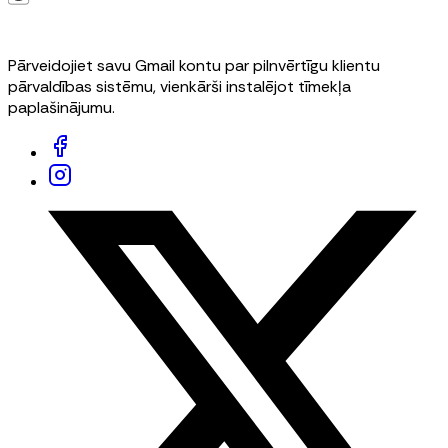
Pārveidojiet savu Gmail kontu par pilnvērtīgu klientu
pārvaldības sistēmu, vienkārši instalējot tīmekļa
paplašinājumu.