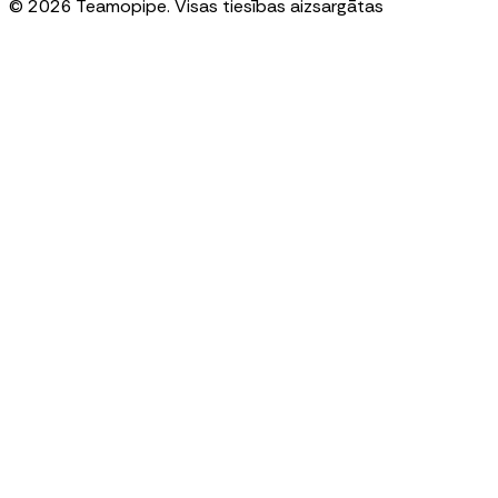
© 2026 Teamopipe. Visas tiesības aizsargātas