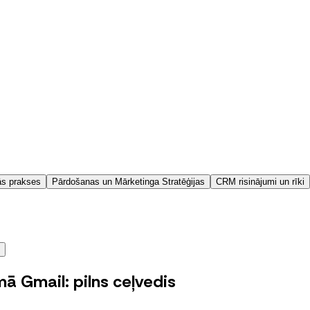
ās prakses
Pārdošanas un Mārketinga Stratēģijas
CRM risinājumi un rīki
ā Gmail: pilns ceļvedis