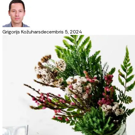
Grigorijs Kožuhars
decembris 5, 2024