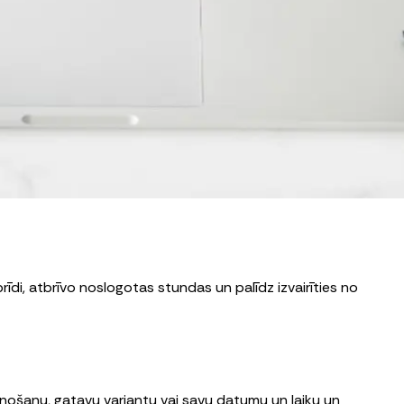
rīdi, atbrīvo noslogotas stundas un palīdz izvairīties no
plānošanu, gatavu variantu vai savu datumu un laiku un