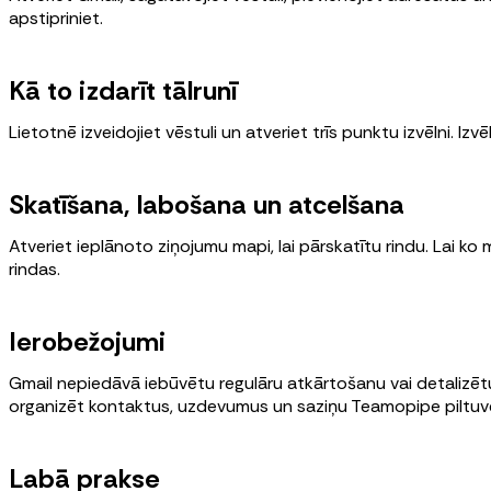
apstipriniet.
Kā to izdarīt tālrunī
Lietotnē izveidojiet vēstuli un atveriet trīs punktu izvēlni. Izv
Skatīšana, labošana un atcelšana
Atveriet ieplānoto ziņojumu mapi, lai pārskatītu rindu. Lai ko 
rindas.
Ierobežojumi
Gmail nepiedāvā iebūvētu regulāru atkārtošanu vai detalizētu
organizēt kontaktus, uzdevumus un saziņu Teamopipe piltuv
Labā prakse