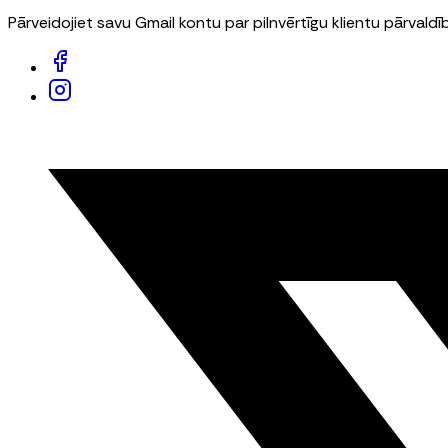
Pārveidojiet savu Gmail kontu par pilnvērtīgu klientu pārvaldī