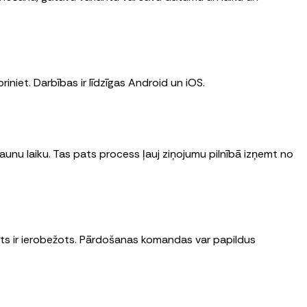
priniet. Darbības ir līdzīgas Android un iOS.
 jaunu laiku. Tas pats process ļauj ziņojumu pilnībā izņemt no
its ir ierobežots. Pārdošanas komandas var papildus