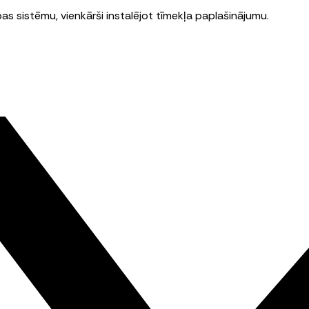
bas sistēmu, vienkārši instalējot tīmekļa paplašinājumu.