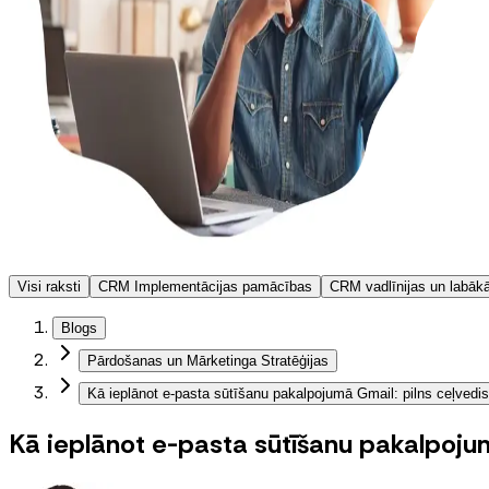
Visi raksti
CRM Implementācijas pamācības
CRM vadlīnijas un labāk
Blogs
Pārdošanas un Mārketinga Stratēģijas
Kā ieplānot e-pasta sūtīšanu pakalpojumā Gmail: pilns ceļvedis
Kā ieplānot e-pasta sūtīšanu pakalpojum