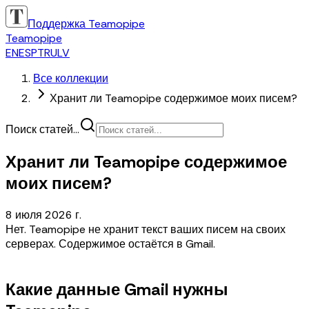
Поддержка Teamopipe
Teamopipe
EN
ES
PT
RU
LV
Все коллекции
Хранит ли Teamopipe содержимое моих писем?
Поиск статей...
Хранит ли Teamopipe содержимое
моих писем?
8 июля 2026 г.
Нет. Teamopipe не хранит текст ваших писем на своих
серверах. Содержимое остаётся в Gmail.
Какие данные Gmail нужны