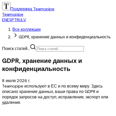
Поддержка Teamopipe
Teamopipe
EN
ES
PT
RU
LV
Все коллекции
GDPR, хранение данных и конфиденциальность
Поиск статей...
GDPR, хранение данных и
конфиденциальность
8 июля 2026 г.
Teamopipe используют в ЕС и по всему миру. Здесь
описано хранение данных, ваши права по GDPR и
порядок запросов на доступ, исправление, экспорт или
удаление.