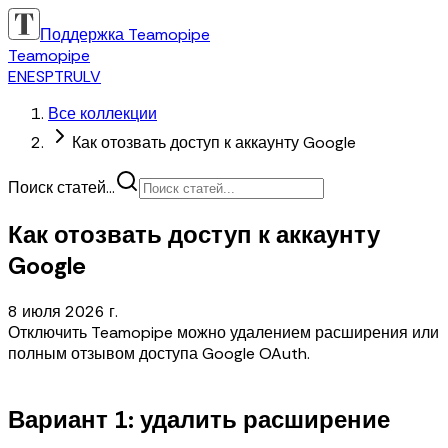
Поддержка Teamopipe
Teamopipe
EN
ES
PT
RU
LV
Все коллекции
Как отозвать доступ к аккаунту Google
Поиск статей...
Как отозвать доступ к аккаунту
Google
8 июля 2026 г.
Отключить Teamopipe можно удалением расширения или
полным отзывом доступа Google OAuth.
Вариант 1: удалить расширение