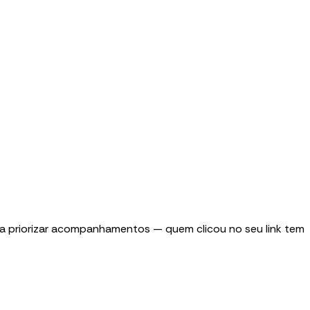
ara priorizar acompanhamentos — quem clicou no seu link tem