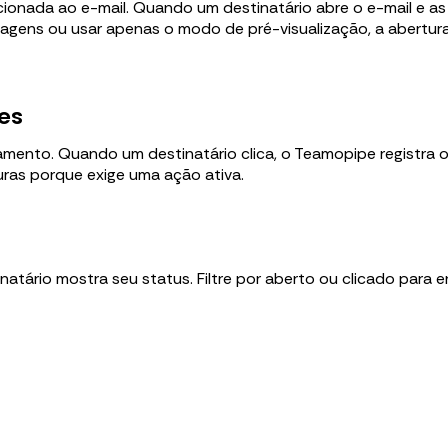
cionada ao e-mail. Quando um destinatário abre o e-mail e a
imagens ou usar apenas o modo de pré-visualização, a abertura
es
ento. Quando um destinatário clica, o Teamopipe registra o c
uras porque exige uma ação ativa.
tário mostra seu status. Filtre por aberto ou clicado para e