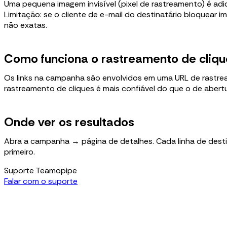
Uma pequena imagem invisível (pixel de rastreamento) é adi
Limitação: se o cliente de e-mail do destinatário bloquear 
não exatas.
Como funciona o rastreamento de cliqu
Os links na campanha são envolvidos em uma URL de rastream
rastreamento de cliques é mais confiável do que o de abert
Onde ver os resultados
Abra a campanha → página de detalhes. Cada linha de destina
primeiro.
Suporte Teamopipe
Falar com o suporte