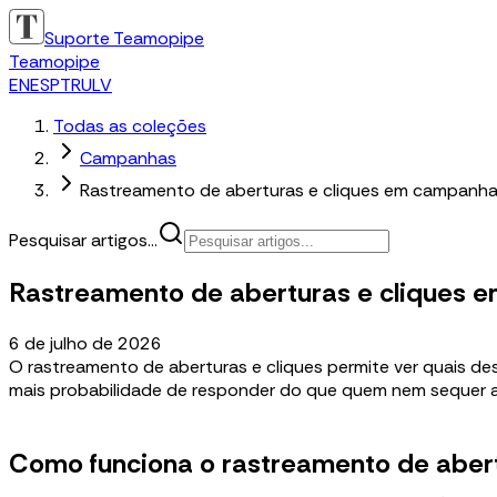
Suporte Teamopipe
Teamopipe
EN
ES
PT
RU
LV
Todas as coleções
Campanhas
Rastreamento de aberturas e cliques em campanh
Pesquisar artigos...
Rastreamento de aberturas e cliques
6 de julho de 2026
O rastreamento de aberturas e cliques permite ver quais de
mais probabilidade de responder do que quem nem sequer ab
Como funciona o rastreamento de aber