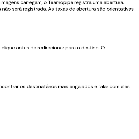
s imagens carregam, o Teamopipe registra uma abertura.
 não será registrada. As taxas de abertura são orientativas,
lique antes de redirecionar para o destino. O
ncontrar os destinatários mais engajados e falar com eles