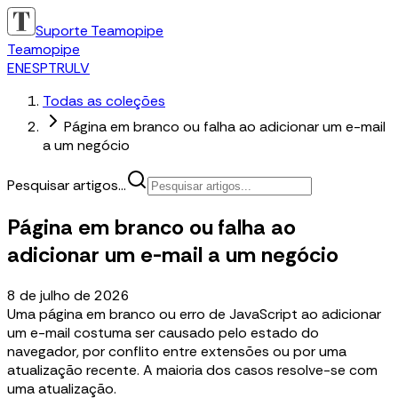
Suporte Teamopipe
Teamopipe
EN
ES
PT
RU
LV
Todas as coleções
Página em branco ou falha ao adicionar um e-mail
a um negócio
Pesquisar artigos...
Página em branco ou falha ao
adicionar um e-mail a um negócio
8 de julho de 2026
Uma página em branco ou erro de JavaScript ao adicionar
um e-mail costuma ser causado pelo estado do
navegador, por conflito entre extensões ou por uma
atualização recente. A maioria dos casos resolve-se com
uma atualização.