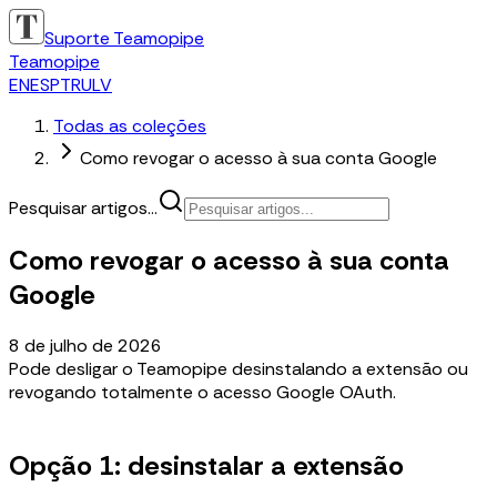
Suporte Teamopipe
Teamopipe
EN
ES
PT
RU
LV
Todas as coleções
Como revogar o acesso à sua conta Google
Pesquisar artigos...
Como revogar o acesso à sua conta
Google
8 de julho de 2026
Pode desligar o Teamopipe desinstalando a extensão ou
revogando totalmente o acesso Google OAuth.
Opção 1: desinstalar a extensão