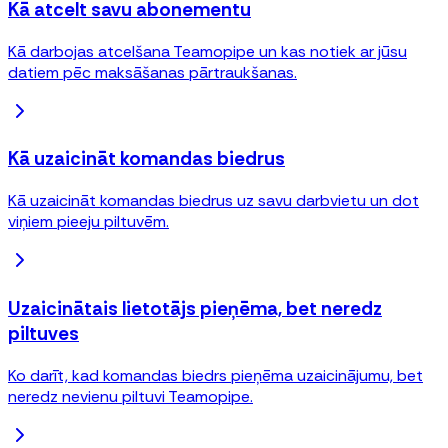
Kā atcelt savu abonementu
Kā darbojas atcelšana Teamopipe un kas notiek ar jūsu
datiem pēc maksāšanas pārtraukšanas.
Kā uzaicināt komandas biedrus
Kā uzaicināt komandas biedrus uz savu darbvietu un dot
viņiem pieeju piltuvēm.
Uzaicinātais lietotājs pieņēma, bet neredz
piltuves
Ko darīt, kad komandas biedrs pieņēma uzaicinājumu, bet
neredz nevienu piltuvi Teamopipe.