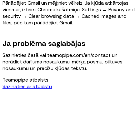
Pārlādējiet Gmail un mēģiniet vēlreiz. Ja kļūda atkārtojas
vienmēr, iztīriet Chrome kešatmiņu: Settings → Privacy and
security → Clear browsing data → Cached images and
files, pēc tam pārlādējiet Gmail.
Ja problēma saglabājas
Sazinieties čatā vai teamopipe.com/en/contact un
norādiet darījuma nosaukumu, mērķa posmu, piltuves
nosaukumu un precīzu kļūdas tekstu.
Teamopipe atbalsts
Sazināties ar atbalstu