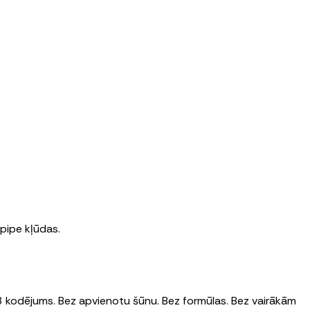
pipe kļūdas.
F-8 kodējums. Bez apvienotu šūnu. Bez formūlas. Bez vairākām