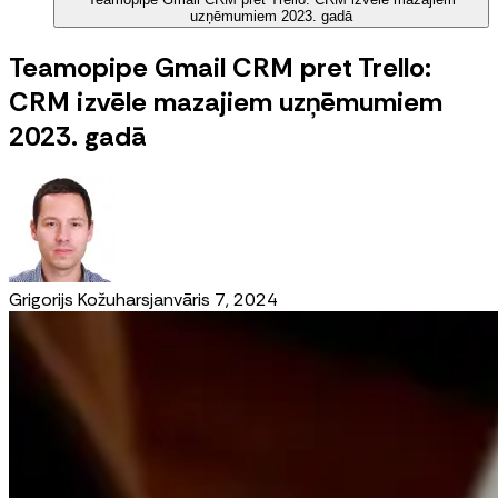
uzņēmumiem 2023. gadā
Teamopipe Gmail CRM pret Trello:
CRM izvēle mazajiem uzņēmumiem
2023. gadā
Grigorijs Kožuhars
janvāris 7, 2024