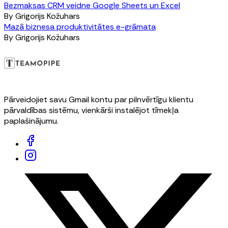
Bezmaksas CRM veidne Google Sheets un Excel
By
Grigorijs Kožuhars
Mazā biznesa produktivitātes e-grāmata
By
Grigorijs Kožuhars
Pārveidojiet savu Gmail kontu par pilnvērtīgu klientu
pārvaldības sistēmu, vienkārši instalējot tīmekļa
paplašinājumu.