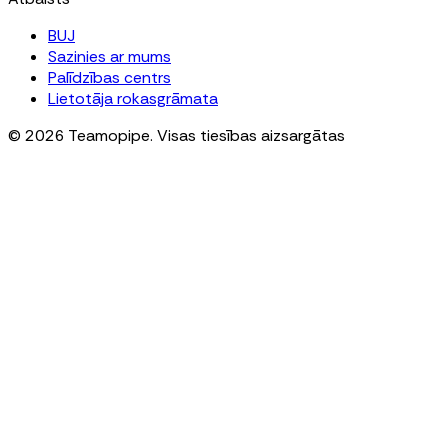
BUJ
Sazinies ar mums
Palīdzības centrs
Lietotāja rokasgrāmata
© 2026 Teamopipe. Visas tiesības aizsargātas