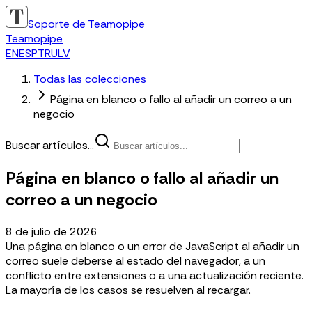
Soporte de Teamopipe
Teamopipe
EN
ES
PT
RU
LV
Todas las colecciones
Página en blanco o fallo al añadir un correo a un
negocio
Buscar artículos...
Página en blanco o fallo al añadir un
correo a un negocio
8 de julio de 2026
Una página en blanco o un error de JavaScript al añadir un
correo suele deberse al estado del navegador, a un
conflicto entre extensiones o a una actualización reciente.
La mayoría de los casos se resuelven al recargar.