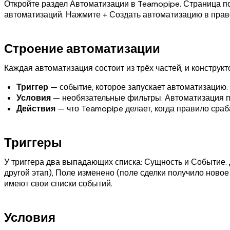
Откройте раздел Автоматизации в Teamopipe. Страница по
автоматизаций. Нажмите + Создать автоматизацию в право
Строение автоматизации
Каждая автоматизация состоит из трёх частей, и конструкт
Триггер
— событие, которое запускает автоматизацию. 
Условия
— необязательные фильтры. Автоматизация про
Действия
— что Teamopipe делает, когда правило сра
Триггеры
У триггера два выпадающих списка: Сущность и Событие. 
другой этап), Поле изменено (поле сделки получило новое
имеют свои списки событий.
Условия