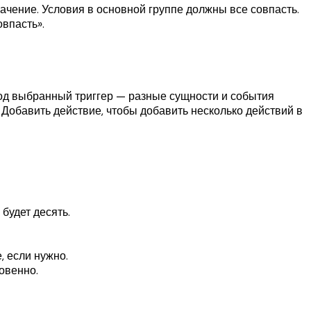
ачение. Условия в основной группе должны все совпасть.
впасть».
под выбранный триггер — разные сущности и события
Добавить действие, чтобы добавить несколько действий в
будет десять.
, если нужно.
овенно.