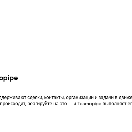
opipe
ддерживают сделки, контакты, организации и задачи в дви
происходит, реагируйте на это — и Teamopipe выполняет ег