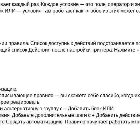
ает каждый раз. Каждое условие — это поле, оператор и зн
к ИЛИ — условия там работают как «любое из этих может со
ании правила. Список доступных действий подстраивается 
ий список Действия после настройки триггера. Нажмите + 
изацию.
описывающее правило — вы скажете себе спасибо, когда их 
орое реагировать.
и альтернативную группу с + Добавить блок ИЛИ.
вия. Добавьте дополнительные шаги с + Добавить действие
е Создать автоматизацию. Правило начинает работать мгн