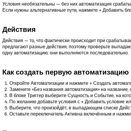
Условия необязательны — без них автоматизация срабатыв
Если нужны альтернативные пути, нажмите + Добавить бло
Действия
Действия — то, что фактически происходит при срабатыв
предлагают разные действия, поэтому проверьте выпадающ
одну автоматизацию; они выполняются последовательно.
Как создать первую автоматизацию
Откройте Автоматизации и нажмите + Создать автомат
Замените «Без названия автоматизация» на название, 
В блоке Триггер выберите Сущность и Событие, на кот
По желанию добавьте условия с + Добавить условие ил
Выберите, что произойдёт, в выпадающем списке Дейст
Оставьте переключатель Активна включённым и нажмит