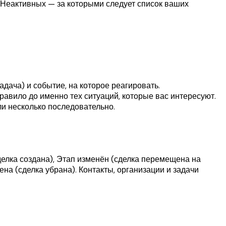
 Неактивных — за которыми следует список ваших
адача) и событие, на которое реагировать.
авило до именно тех ситуаций, которые вас интересуют.
ли несколько последовательно.
делка создана), Этап изменён (сделка перемещена на
ена (сделка убрана). Контакты, организации и задачи