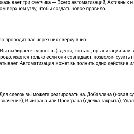
казывает три счётчика — Всего автоматизаций, Активных и
м верхнем углу, чтобы создать новое правило.
ор проводит вас через них сверху вниз:
Вы выбираете сущность (сделка, контакт, организация или з
должается только если они совпадают, позволяя сузить пр
батывает. Автоматизация может выполнить одно действие и
Для сделок вы можете реагировать на: Добавлена (новая с
 значение), Выиграна или Проиграна (сделка закрыта), Удал