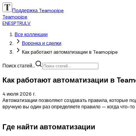
Поддержка Teamopipe
Teamopipe
EN
ES
PT
RU
LV
Все коллекции
Воронка и сделки
Как работают автоматизации в Teamopipe
Поиск статей...
Как работают автоматизации в Team
4 июля 2026 г.
Автоматизации позволяют создавать правила, которые по
вручную вы один раз определяете правило — когда что-то 
Где найти автоматизации