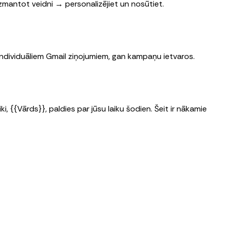
Izmantot veidni → personalizējiet un nosūtiet.
individuāliem Gmail ziņojumiem, gan kampaņu ietvaros.
i, {{Vārds}}, paldies par jūsu laiku šodien. Šeit ir nākamie