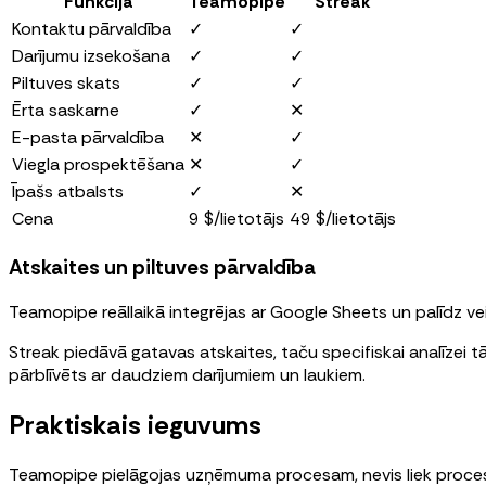
Funkcija
Teamopipe
Streak
Kontaktu pārvaldība
✓
✓
Darījumu izsekošana
✓
✓
Piltuves skats
✓
✓
Ērta saskarne
✓
✕
E-pasta pārvaldība
✕
✓
Viegla prospektēšana
✕
✓
Īpašs atbalsts
✓
✕
Cena
9 $/lietotājs
49 $/lietotājs
Atskaites un piltuves pārvaldība
Teamopipe reāllaikā integrējas ar Google Sheets un palīdz ve
Streak piedāvā gatavas atskaites, taču specifiskai analīzei 
pārblīvēts ar daudziem darījumiem un laukiem.
Praktiskais ieguvums
Teamopipe pielāgojas uzņēmuma procesam, nevis liek proces