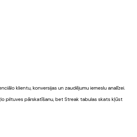
ciālo klientu, konversijas un zaudējumu iemeslu analīzei.
lo piltuves pārskatīšanu, bet Streak tabulas skats kļūst