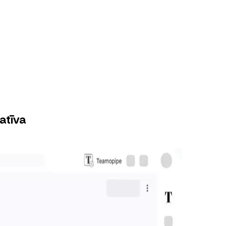
atīva