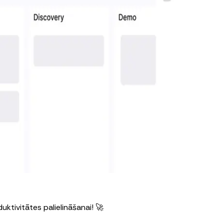
duktivitātes palielināšanai! 🚀