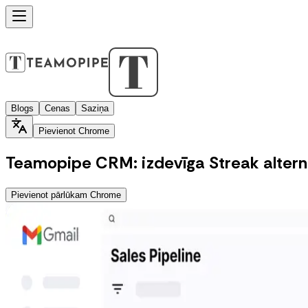
Blogs
Cenas
Saziņa
Pievienot Chrome
Teamopipe CRM: izdevīga Streak altern
Pievienot pārlūkam Chrome