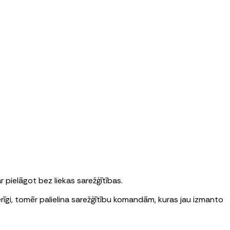
 pielāgot bez liekas sarežģītības.
rīgi, tomēr palielina sarežģītību komandām, kuras jau izmanto