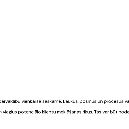
 pārvaldību vienkāršā saskarnē. Laukus, posmus un procesus var
 vieglus potenciālo klientu meklēšanas rīkus. Tas var būt node