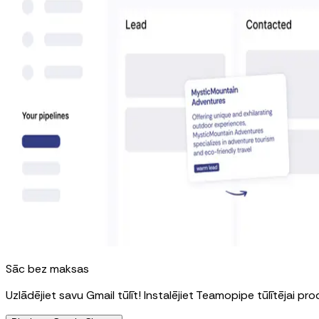
Sāc bez maksas
Uzlādējiet savu Gmail tūlīt! Instalējiet Teamopipe tūlītējai pro