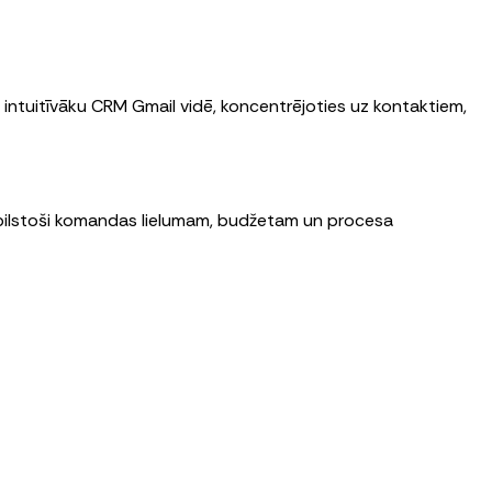
intuitīvāku CRM Gmail vidē, koncentrējoties uz kontaktiem,
tbilstoši komandas lielumam, budžetam un procesa