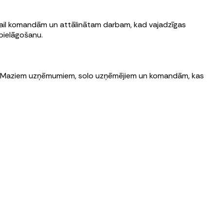
mail komandām un attālinātam darbam, kad vajadzīgas
 pielāgošanu.
enu. Maziem uzņēmumiem, solo uzņēmējiem un komandām, kas