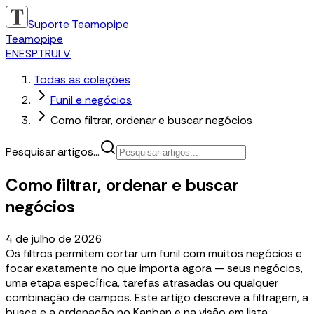
Suporte Teamopipe
Teamopipe
EN
ES
PT
RU
LV
Todas as coleções
Funil e negócios
Como filtrar, ordenar e buscar negócios
Pesquisar artigos...
Como filtrar, ordenar e buscar
negócios
4 de julho de 2026
Os filtros permitem cortar um funil com muitos negócios e
focar exatamente no que importa agora — seus negócios,
uma etapa específica, tarefas atrasadas ou qualquer
combinação de campos. Este artigo descreve a filtragem, a
busca e a ordenação no Kanban e na visão em lista.