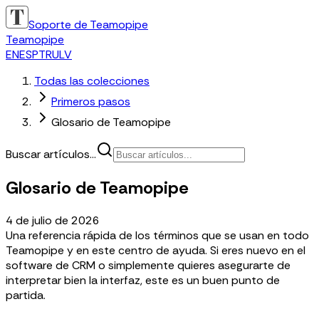
Soporte de Teamopipe
Teamopipe
EN
ES
PT
RU
LV
Todas las colecciones
Primeros pasos
Glosario de Teamopipe
Buscar artículos...
Glosario de Teamopipe
4 de julio de 2026
Una referencia rápida de los términos que se usan en todo
Teamopipe y en este centro de ayuda. Si eres nuevo en el
software de CRM o simplemente quieres asegurarte de
interpretar bien la interfaz, este es un buen punto de
partida.